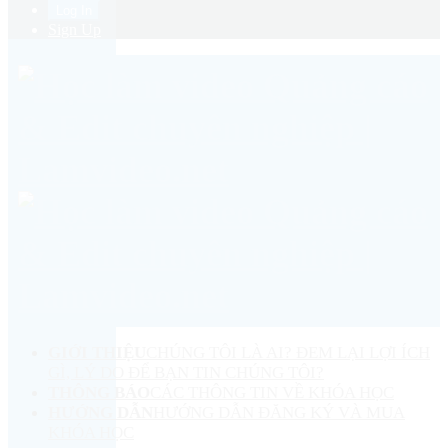
Sign Up
GIỚI THIỆU
CHÚNG TÔI LÀ AI? ĐEM LẠI LỢI ÍCH
GÌ, LÝ DO ĐỂ BẠN TIN CHÚNG TÔI?
THÔNG BÁO
CÁC THÔNG TIN VỀ KHÓA HỌC
HƯỚNG DẪN
HƯỚNG DẪN ĐĂNG KÝ VÀ MUA
KHÓA HỌC