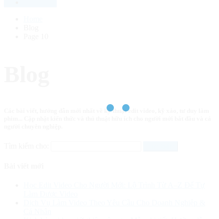
Home
Blog
Page 10
Blog
Các bài viết, hướng dẫn mới nhất về kỹ thuật edit video, kỹ xảo, tư duy làm
phim... Cập nhật kiến thức và thủ thuật hữu ích cho người mới bắt đầu và cả
người chuyên nghiệp.
Tìm kiếm cho:
Bài viết mới
Học Edit Video Cho Người Mới: Lộ Trình Từ A–Z Để Tự
Làm Được Video
Dịch Vụ Làm Video Theo Yêu Cầu Cho Doanh Nghiệp &
Cá Nhân