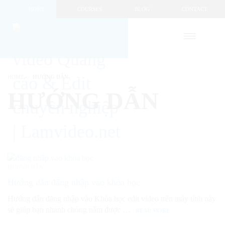
HOME
COURSES
BLOG
CONTACT
HOME
HƯỚNG DẪN
HƯỚNG DẪN
HƯỚNG DẪN
Hướng dẫn đăng nhập vào khóa học
Hướng dẫn đăng nhập vào Khóa học edit video trên máy tính này
sẽ giúp bạn nhanh chóng nắm được …
READ MORE