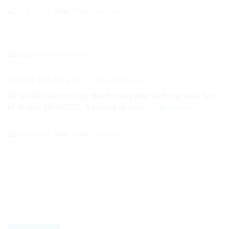
Hòa Trần
30/09/2021
HƯỚNG DẪN
Hướng dẫn đăng ký và mua khóa học
Để tạo điều kiện cho bạn nhanh chóng được kích hoạt khóa học,
kể từ ngày 18/10/2021, Adcentral áp dụng …
READ MORE
Hòa Trần
10/09/2021