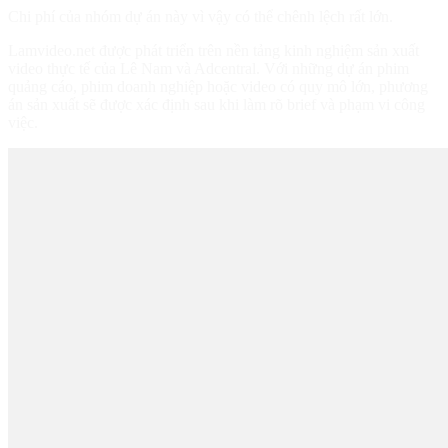
Chi phí của nhóm dự án này vì vậy có thể chênh lệch rất lớn.
Lamvideo.net được phát triển trên nền tảng kinh nghiệm sản xuất
video thực tế của Lê Nam và Adcentral. Với những dự án phim
quảng cáo, phim doanh nghiệp hoặc video có quy mô lớn, phương
án sản xuất sẽ được xác định sau khi làm rõ brief và phạm vi công
việc.