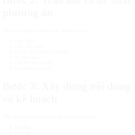
Bước 2: Trao đổi và đề xuất
phương án
Dựa trên thông tin nhận được, hai bên làm rõ:
Loại video.
Cách thực hiện.
Có cần quay mới hay không.
Số ngày quay.
Các đầu việc hậu kỳ.
Sản phẩm bàn giao.
Bước 3: Xây dựng nội dung
và kế hoạch
Nếu cần sản xuất mới, bước này có thể bao gồm:
Ý tưởng.
Kịch bản.