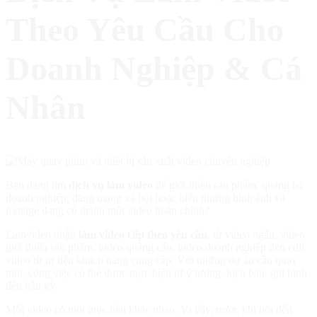
Theo Yêu Cầu Cho
Doanh Nghiệp & Cá
Nhân
Bạn đang tìm
dịch vụ làm video
để giới thiệu sản phẩm, quảng bá
doanh nghiệp, đăng mạng xã hội hoặc biến những hình ảnh và
footage đang có thành một video hoàn chỉnh?
Lamvideo nhận
làm video clip theo yêu cầu
, từ video ngắn, video
giới thiệu sản phẩm, video quảng cáo, video doanh nghiệp đến edit
video từ tư liệu khách hàng cung cấp. Với những dự án cần quay
mới, công việc có thể được thực hiện từ ý tưởng, kịch bản, ghi hình
đến hậu kỳ.
Mỗi video có một mục tiêu khác nhau. Vì vậy, trước khi nói đến