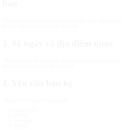
bản
Video quay đơn giản khác một dự án cần diễn viên, bối cảnh, đạo
cụ hoặc nhiều tình huống được dàn dựng.
3. Số ngày và địa điểm quay
Một buổi phỏng vấn tại một địa điểm khác hoàn toàn dự án phải
quay tại nhiều nhà máy hoặc tỉnh thành.
4. Yêu cầu hậu kỳ
Chi phí có thể thay đổi theo nhu cầu:
Dựng cơ bản.
Đồ họa.
Animation.
Kỹ xảo.