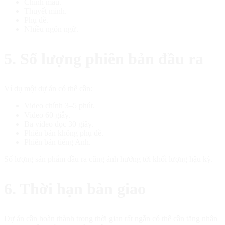
Chỉnh màu.
Thuyết minh.
Phụ đề.
Nhiều ngôn ngữ.
5. Số lượng phiên bản đầu ra
Ví dụ một dự án có thể cần:
Video chính 3–5 phút.
Video 60 giây.
Ba video dọc 30 giây.
Phiên bản không phụ đề.
Phiên bản tiếng Anh.
Số lượng sản phẩm đầu ra cũng ảnh hưởng tới khối lượng hậu kỳ.
6. Thời hạn bàn giao
Dự án cần hoàn thành trong thời gian rất ngắn có thể cần tăng nhân