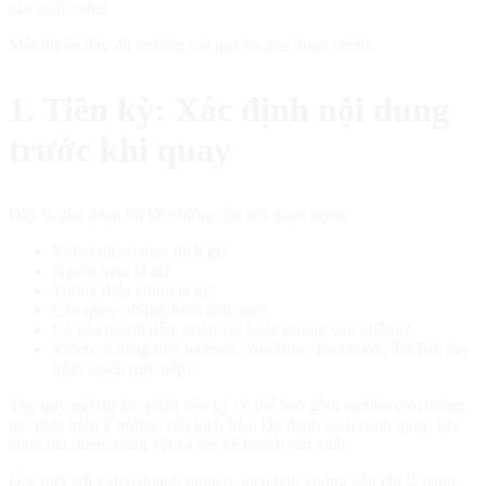
sản xuất video.
Một dự án đầy đủ thường trải qua ba giai đoạn chính.
1. Tiền kỳ: Xác định nội dung
trước khi quay
Đây là giai đoạn trả lời những câu hỏi quan trọng:
Video nhằm mục đích gì?
Người xem là ai?
Thông điệp chính là gì?
Cần quay những hình ảnh nào?
Có cần người dẫn, nhân vật hoặc phỏng vấn không?
Video sẽ đăng trên website, YouTube, Facebook, TikTok hay
trình chiếu trực tiếp?
Tùy quy mô dự án, phần tiền kỳ có thể bao gồm nghiên cứu thông
tin, phát triển ý tưởng, viết kịch bản, lập danh sách cảnh quay, lựa
chọn địa điểm, nhân vật và lên kế hoạch sản xuất.
Đặc biệt với video doanh nghiệp, kịch bản không nên chỉ là danh