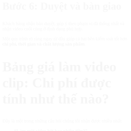
Bước 6: Duyệt và bàn giao
Khách hàng nhận bản duyệt, góp ý theo phạm vi đã thống nhất và
nhận video cuối cùng ở định dạng phù hợp.
Một quy trình rõ ràng ngay từ đầu giúp cả hai bên kiểm soát tốt hơn
chi phí, thời gian và chất lượng sản phẩm
.
Bảng giá làm video
clip: Chi phí được
tính như thế nào?
Đây là một trong những câu hỏi chúng tôi nhận được nhiều nhất:
“Làm một video hết bao nhiêu tiền?”