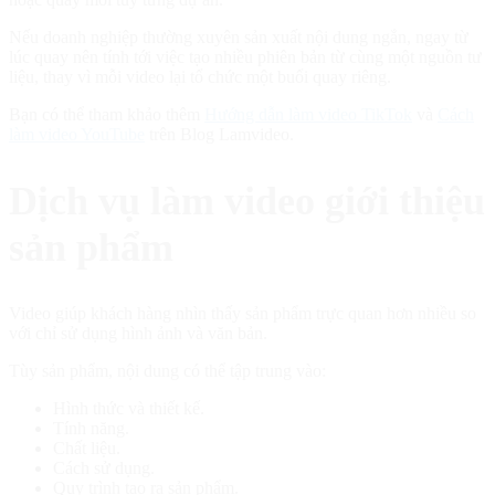
Nếu doanh nghiệp thường xuyên sản xuất nội dung ngắn, ngay từ
lúc quay nên tính tới việc tạo nhiều phiên bản từ cùng một nguồn tư
liệu, thay vì mỗi video lại tổ chức một buổi quay riêng.
Bạn có thể tham khảo thêm
Hướng dẫn làm video TikTok
và
Cách
làm video YouTube
trên Blog Lamvideo.
Dịch vụ làm video giới thiệu
sản phẩm
Video giúp khách hàng nhìn thấy sản phẩm trực quan hơn nhiều so
với chỉ sử dụng hình ảnh và văn bản.
Tùy sản phẩm, nội dung có thể tập trung vào:
Hình thức và thiết kế.
Tính năng.
Chất liệu.
Cách sử dụng.
Quy trình tạo ra sản phẩm.