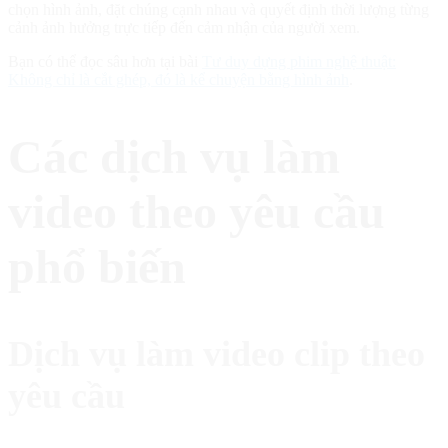
chọn hình ảnh, đặt chúng cạnh nhau và quyết định thời lượng từng
cảnh ảnh hưởng trực tiếp đến cảm nhận của người xem.
Bạn có thể đọc sâu hơn tại bài
Tư duy dựng phim nghệ thuật:
Không chỉ là cắt ghép, đó là kể chuyện bằng hình ảnh
.
Các dịch vụ làm
video theo yêu cầu
phổ biến
Dịch vụ làm video clip theo
yêu cầu