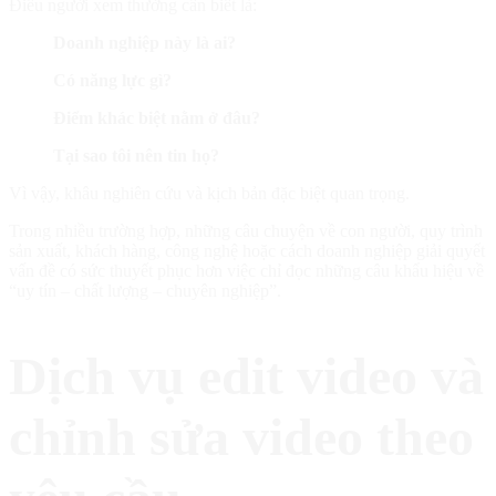
Điều người xem thường cần biết là:
Doanh nghiệp này là ai?
Có năng lực gì?
Điểm khác biệt nằm ở đâu?
Tại sao tôi nên tin họ?
Vì vậy, khâu nghiên cứu và kịch bản đặc biệt quan trọng.
Trong nhiều trường hợp, những câu chuyện về con người, quy trình
sản xuất, khách hàng, công nghệ hoặc cách doanh nghiệp giải quyết
vấn đề có sức thuyết phục hơn việc chỉ đọc những câu khẩu hiệu về
“uy tín – chất lượng – chuyên nghiệp”.
Dịch vụ edit video và
chỉnh sửa video theo