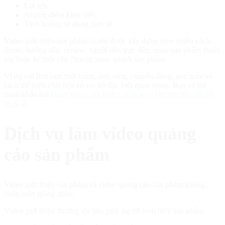
Lợi ích.
Những điểm khác biệt.
Tình huống sử dụng thực tế.
Video giới thiệu sản phẩm có thể được xây dựng theo nhiều cách:
demo, hướng dẫn, review, người dẫn trực tiếp, quay sản phẩm thuần
túy hoặc kể một câu chuyện xoay quanh sản phẩm.
Ví dụ với lĩnh vực thời trang, ánh sáng, chuyển động, góc máy và
cách thể hiện chất liệu có vai trò đặc biệt quan trọng. Bạn có thể
tham khảo bài
Quay video sản phẩm quần áo – Hướng dẫn chi tiết
từ A–Z
.
Dịch vụ làm video quảng
cáo sản phẩm
Video giới thiệu sản phẩm và video quảng cáo sản phẩm không
hoàn toàn giống nhau.
Video giới thiệu thường ưu tiên giúp người xem hiểu sản phẩm.