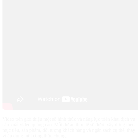
Video trên giới thiệu một số hình thức và năng lực triển khai dịch vụ
sản xuất video quảng cáo. Mỗi dự án thực tế sẽ được xây dựng theo
mục tiêu, sản phẩm, đối tượng khách hàng và ngân sách cụ thể, thay
vì áp dụng một công thức chung.