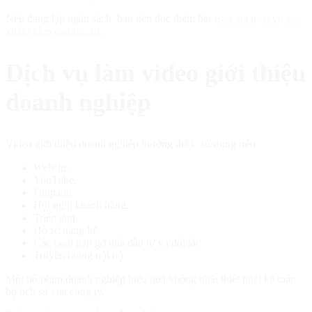
Nếu đang lập ngân sách, bạn nên đọc thêm bài
Báo giá dịch vụ sản
xuất video quảng cáo
.
Dịch vụ làm video giới thiệu
doanh nghiệp
Video giới thiệu doanh nghiệp thường được sử dụng trên:
Website.
YouTube.
Fanpage.
Hội nghị khách hàng.
Triển lãm.
Hồ sơ năng lực.
Các buổi gặp gỡ nhà đầu tư và đối tác.
Truyền thông nội bộ.
Một bộ phim doanh nghiệp hiệu quả không nhất thiết phải kể toàn
bộ lịch sử của công ty.