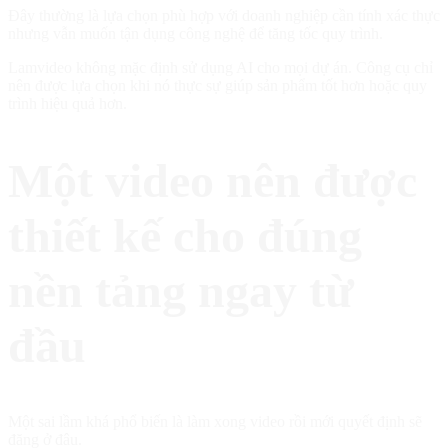
Đây thường là lựa chọn phù hợp với doanh nghiệp cần tính xác thực
nhưng vẫn muốn tận dụng công nghệ để tăng tốc quy trình.
Lamvideo không mặc định sử dụng AI cho mọi dự án. Công cụ chỉ
nên được lựa chọn khi nó thực sự giúp sản phẩm tốt hơn hoặc quy
trình hiệu quả hơn.
Một video nên được
thiết kế cho đúng
nền tảng ngay từ
đầu
Một sai lầm khá phổ biến là làm xong video rồi mới quyết định sẽ
đăng ở đâu.