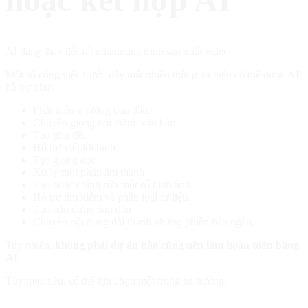
AI đang thay đổi rất nhanh quá trình sản xuất video.
Một số công việc trước đây mất nhiều thời gian hiện có thể được AI
hỗ trợ như:
Phát triển ý tưởng ban đầu.
Chuyển giọng nói thành văn bản.
Tạo phụ đề.
Hỗ trợ viết lời bình.
Tạo giọng đọc.
Xử lý một phần âm thanh.
Tạo hoặc chỉnh sửa một số hình ảnh.
Hỗ trợ tìm kiếm và phân loại tư liệu.
Tạo bản dựng ban đầu.
Chuyển nội dung dài thành những phiên bản ngắn.
Tuy nhiên,
không phải dự án nào cũng nên làm hoàn toàn bằng
AI
.
Tùy mục tiêu, có thể lựa chọn một trong ba hướng: