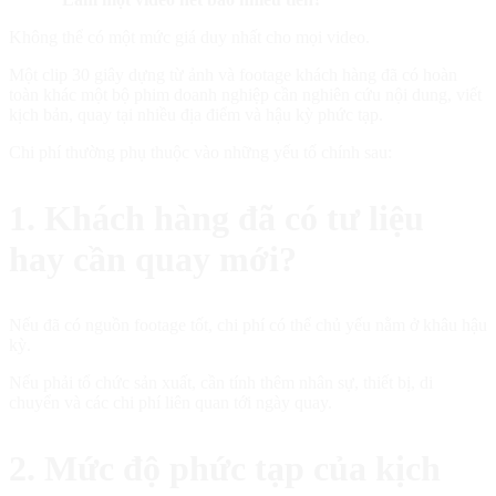
Không thể có một mức giá duy nhất cho mọi video.
Một clip 30 giây dựng từ ảnh và footage khách hàng đã có hoàn
toàn khác một bộ phim doanh nghiệp cần nghiên cứu nội dung, viết
kịch bản, quay tại nhiều địa điểm và hậu kỳ phức tạp.
Chi phí thường phụ thuộc vào những yếu tố chính sau:
1. Khách hàng đã có tư liệu
hay cần quay mới?
Nếu đã có nguồn footage tốt, chi phí có thể chủ yếu nằm ở khâu hậu
kỳ.
Nếu phải tổ chức sản xuất, cần tính thêm nhân sự, thiết bị, di
chuyển và các chi phí liên quan tới ngày quay.
2. Mức độ phức tạp của kịch