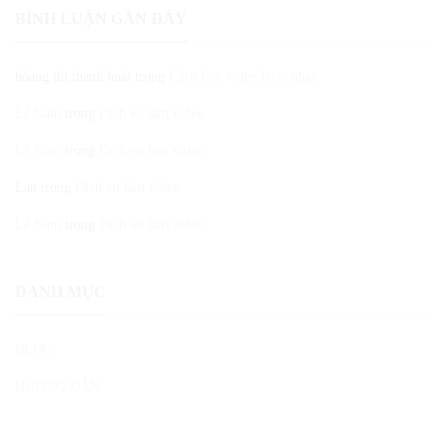
BÌNH LUẬN GẦN ĐÂY
hoàng thị thanh hoài
trong
Cách làm video lyric nhạc
Lê Nam
trong
Dịch vụ làm video
Lê Nam
trong
Dịch vụ làm video
Lan
trong
Dịch vụ làm video
Lê Nam
trong
Dịch vụ làm video
DANH MỤC
BLOG
HƯỚNG DẪN