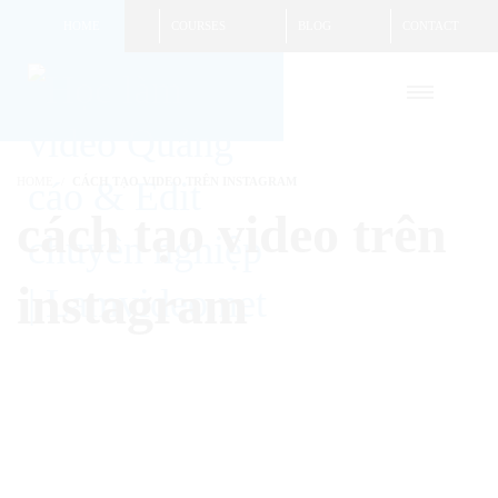
HOME
COURSES
BLOG
CONTACT
HOME
CÁCH TẠO VIDEO TRÊN INSTAGRAM
cách tạo video trên
instagram