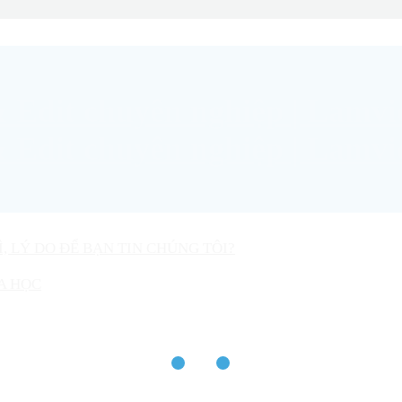
Ì, LÝ DO ĐỂ BẠN TIN CHÚNG TÔI?
A HỌC