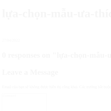
lựa-chọn-mẫu-ưa-thí
27/04/2022
0 responses on "lựa-chọn-mẫu-
Leave a Message
Email của bạn sẽ không được hiển thị công khai.
Các trường bắt buộ