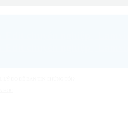
Ì, LÝ DO ĐỂ BẠN TIN CHÚNG TÔI?
A HỌC