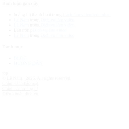
Bình luận gần đây
hoàng thị thanh hoài
trong
Cách làm video lyric nhạc
Lê Nam
trong
Dịch vụ làm video
Lê Nam
trong
Dịch vụ làm video
Lan
trong
Dịch vụ làm video
Lê Nam
trong
Dịch vụ làm video
Danh mục
BLOG
HƯỚNG DẪN
top
©
Lê Nam
- 2025. All rights reserved.
Chính sách bảo mật
Chính sách riêng tư
Điều khoản dịch vụ