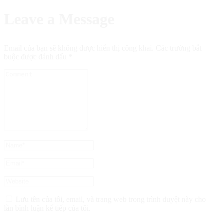
Leave a Message
Email của bạn sẽ không được hiển thị công khai.
Các trường bắt
buộc được đánh dấu
*
Lưu tên của tôi, email, và trang web trong trình duyệt này cho
lần bình luận kế tiếp của tôi.