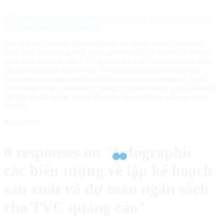
Bức ảnh thể hiện các biểu tượng cốt lõi, tượng trưng cho những
hạng mục quan trọng nhất trong giai đoạn lập kế hoạch và dự toán
ngân sách sản xuất một TVC quảng cáo. Các biểu tượng bao gồm
việc tuyển chọn ê-kíp và diễn viên (casting), khảo sát địa điểm
(location scouting), chuẩn bị thiết bị quay phim, và quản lý ngân
sách chi tiết. Việc chuẩn bị kỹ lưỡng ở giai đoạn này giúp kiểm soát
chi phí, tối ưu nguồn lực và đảm bảo dự án diễn ra suôn sẻ, đúng
tiến độ.
06/06/2025
0 responses on "Infographic
các biểu tượng về lập kế hoạch
sản xuất và dự toán ngân sách
cho TVC quảng cáo"