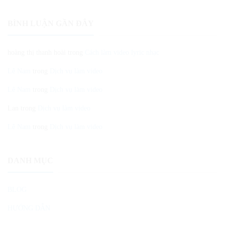
BÌNH LUẬN GẦN ĐÂY
hoàng thị thanh hoài
trong
Cách làm video lyric nhạc
Lê Nam
trong
Dịch vụ làm video
Lê Nam
trong
Dịch vụ làm video
Lan
trong
Dịch vụ làm video
Lê Nam
trong
Dịch vụ làm video
DANH MỤC
BLOG
HƯỚNG DẪN