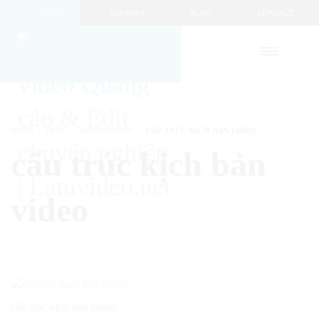
HOME
COURSES
BLOG
CONTACT
HOME
BLOG
ATTACHMENT
CẤU TRÚC KỊCH BẢN VIDEO
cấu trúc kịch bản
video
cấu trúc kịch bản video