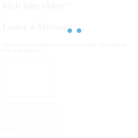
kịch bản video"
Leave a Message
Email của bạn sẽ không được hiển thị công khai.
Các trường bắt
buộc được đánh dấu
*