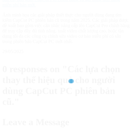
Ảnh minh họa các giải pháp thiết thực cho người dùng đang tìm
kiếm CapCut PC phiên bản cũ trong năm 2025. Các giải pháp được
đề xuất bao gồm việc cân nhắc nâng cấp lên CapCut Pro chính hãng
để truy cập đầy đủ tính năng, xuất video chất lượng cao, hoặc tận
dụng tối đa các công cụ chỉnh sửa video cơ bản miễn phí có sẵn
trong phiên bản CapCut PC mới nhất.
29/05/2025
0 responses on "Các lựa chọn
thay thế hiệu quả cho người
dùng CapCut PC phiên bản
cũ."
Leave a Message