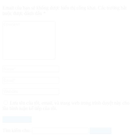
Email của bạn sẽ không được hiển thị công khai.
Các trường bắt
buộc được đánh dấu
*
Lưu tên của tôi, email, và trang web trong trình duyệt này cho
lần bình luận kế tiếp của tôi.
Tìm kiếm cho: