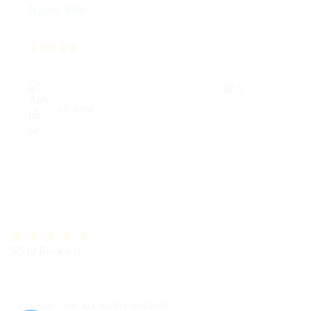
Người Mới
0
LÊ NAM
5/5
(2 Reviews)
©
LÊ NAM
- 2026. ALL RIGHTS RESERVED.