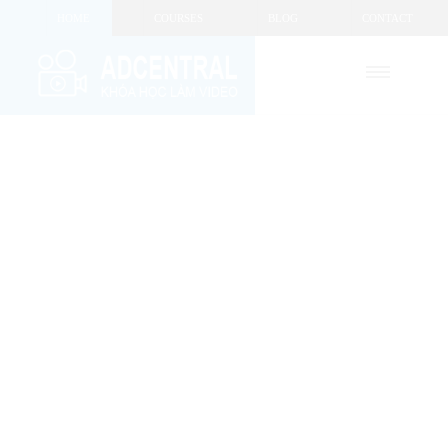
HOME
COURSES
BLOG
CONTACT