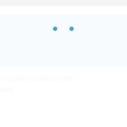
Ì, LÝ DO ĐỂ BẠN TIN CHÚNG TÔI?
A HỌC