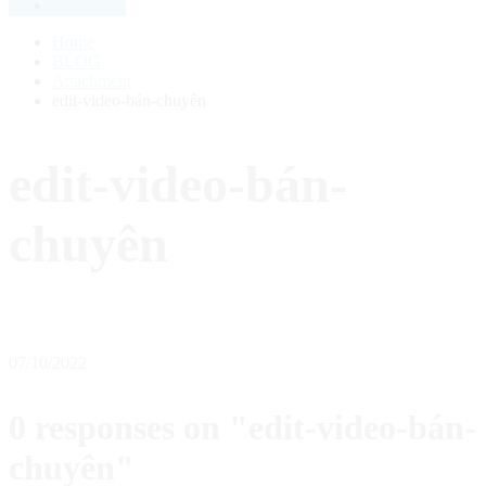
Home
BLOG
Attachment
edit-video-bán-chuyên
edit-video-bán-
chuyên
07/10/2022
0 responses on "edit-video-bán-
chuyên"