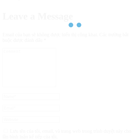
Leave a Message
Email của bạn sẽ không được hiển thị công khai.
Các trường bắt
buộc được đánh dấu
*
Lưu tên của tôi, email, và trang web trong trình duyệt này cho
lần bình luận kế tiếp của tôi.