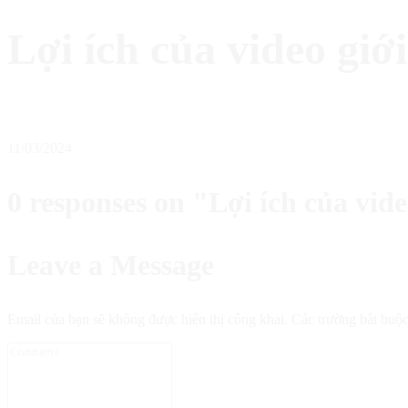
Lợi ích của video giớ
11/03/2024
0 responses on "Lợi ích của vid
Leave a Message
Email của bạn sẽ không được hiển thị công khai.
Các trường bắt buộ