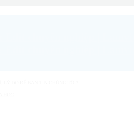
Ì, LÝ DO ĐỂ BẠN TIN CHÚNG TÔI?
A HỌC