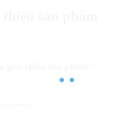
i thiệu sản phẩm
eo giới thiệu sản phẩm"
c được đánh dấu
*