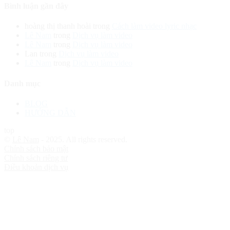
Bình luận gần đây
hoàng thị thanh hoài
trong
Cách làm video lyric nhạc
Lê Nam
trong
Dịch vụ làm video
Lê Nam
trong
Dịch vụ làm video
Lan
trong
Dịch vụ làm video
Lê Nam
trong
Dịch vụ làm video
Danh mục
BLOG
HƯỚNG DẪN
top
©
Lê Nam
- 2025. All rights reserved.
Chính sách bảo mật
Chính sách riêng tư
Điều khoản dịch vụ