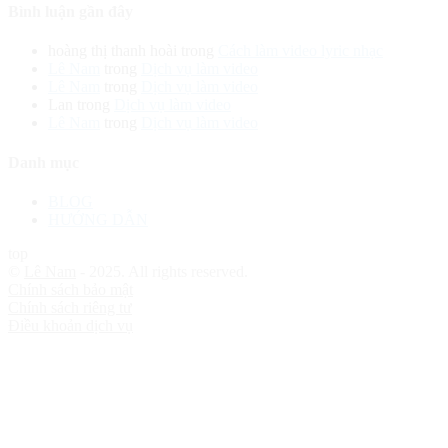
Bình luận gần đây
hoàng thị thanh hoài
trong
Cách làm video lyric nhạc
Lê Nam
trong
Dịch vụ làm video
Lê Nam
trong
Dịch vụ làm video
Lan
trong
Dịch vụ làm video
Lê Nam
trong
Dịch vụ làm video
Danh mục
BLOG
HƯỚNG DẪN
top
©
Lê Nam
- 2025. All rights reserved.
Chính sách bảo mật
Chính sách riêng tư
Điều khoản dịch vụ