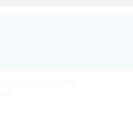
Ì, LÝ DO ĐỂ BẠN TIN CHÚNG TÔI?
A HỌC