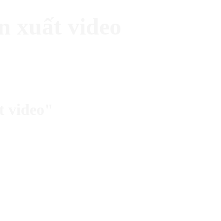
n xuất video
t video"