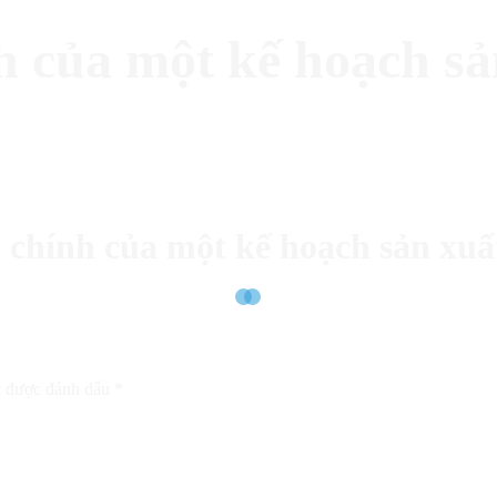
 của một kế hoạch sả
 chính của một kế hoạch sản xuấ
c được đánh dấu
*