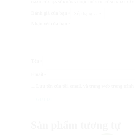
EMAIL CỦA BẠN SẼ KHÔNG ĐƯỢC HIỂN THỊ CÔNG KHAI.
CÁC
Đánh giá của bạn
*
Nhận xét của bạn
*
Tên
*
Email
*
Lưu tên của tôi, email, và trang web trong trình 
Sản phẩm tương tự