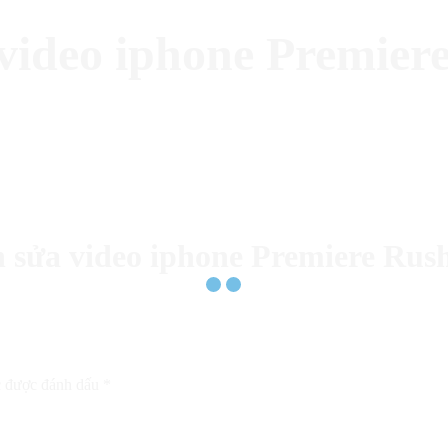
video iphone Premier
h sửa video iphone Premiere Rus
c được đánh dấu
*