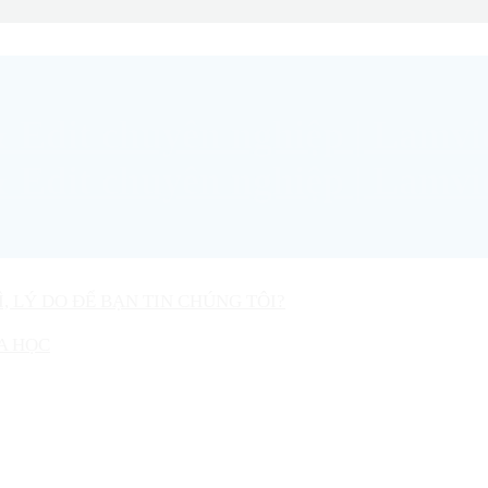
Ì, LÝ DO ĐỂ BẠN TIN CHÚNG TÔI?
A HỌC