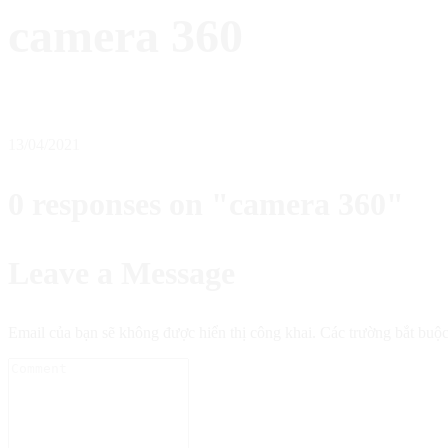
camera 360
13/04/2021
0 responses on "camera 360"
Leave a Message
Email của bạn sẽ không được hiển thị công khai.
Các trường bắt buộ