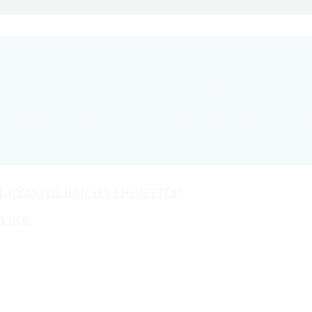
Ì, LÝ DO ĐỂ BẠN TIN CHÚNG TÔI?
A HỌC