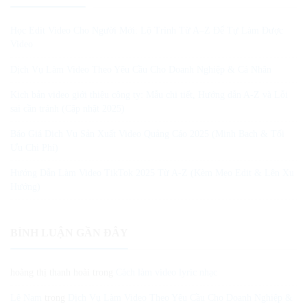
Học Edit Video Cho Người Mới: Lộ Trình Từ A–Z Để Tự Làm Được
Video
Dịch Vụ Làm Video Theo Yêu Cầu Cho Doanh Nghiệp & Cá Nhân
Kịch bản video giới thiệu công ty: Mẫu chi tiết, Hướng dẫn A-Z và Lỗi
sai cần tránh (Cập nhật 2025)
Báo Giá Dịch Vụ Sản Xuất Video Quảng Cáo 2025 (Minh Bạch & Tối
Ưu Chi Phí)
Hướng Dẫn Làm Video TikTok 2025 Từ A-Z (Kèm Mẹo Edit & Lên Xu
Hướng)
BÌNH LUẬN GẦN ĐÂY
hoàng thị thanh hoài
trong
Cách làm video lyric nhạc
Lê Nam
trong
Dịch Vụ Làm Video Theo Yêu Cầu Cho Doanh Nghiệp &