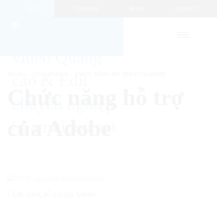
HOME
COURSES
BLOG
CONTACT
HOME
ATTACHMENT
CHỨC NĂNG HỖ TRỢ CỦA ADOBE
Chức năng hỗ trợ
của Adobe
Chức năng hỗ trợ của Adobe