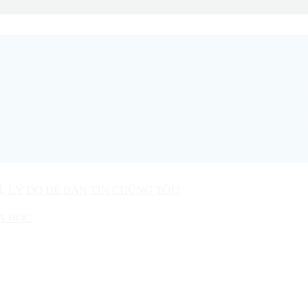
Ì, LÝ DO ĐỂ BẠN TIN CHÚNG TÔI?
A HỌC