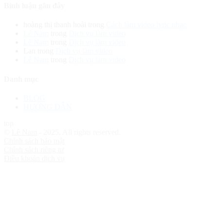
Bình luận gần đây
hoàng thị thanh hoài
trong
Cách làm video lyric nhạc
Lê Nam
trong
Dịch vụ làm video
Lê Nam
trong
Dịch vụ làm video
Lan
trong
Dịch vụ làm video
Lê Nam
trong
Dịch vụ làm video
Danh mục
BLOG
HƯỚNG DẪN
top
©
Lê Nam
- 2025. All rights reserved.
Chính sách bảo mật
Chính sách riêng tư
Điều khoản dịch vụ