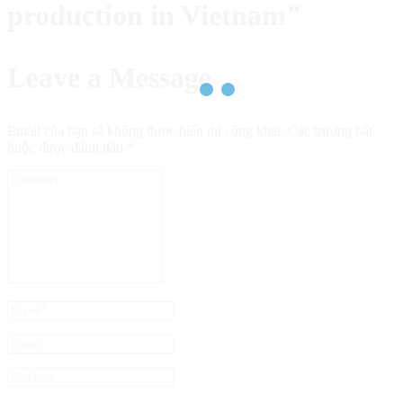
production in Vietnam"
Leave a Message
Email của bạn sẽ không được hiển thị công khai.
Các trường bắt
buộc được đánh dấu
*