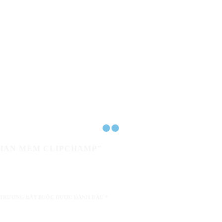
 PHAN MEM CLIPCHAMP"
 TRƯỜNG BẮT BUỘC ĐƯỢC ĐÁNH DẤU
*