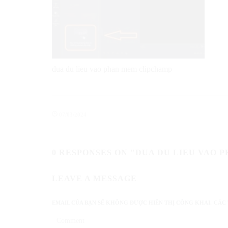
dua du lieu vao phan mem clipchamp
07/03/2024
0 RESPONSES ON "DUA DU LIEU VAO
LEAVE A MESSAGE
EMAIL CỦA BẠN SẼ KHÔNG ĐƯỢC HIỂN THỊ CÔNG KHAI.
CÁC