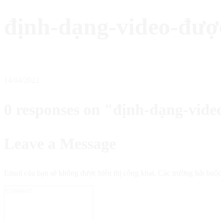
định-dạng-video-đượ
14/04/2022
0 responses on "định-dạng-vid
Leave a Message
Email của bạn sẽ không được hiển thị công khai.
Các trường bắt buộ