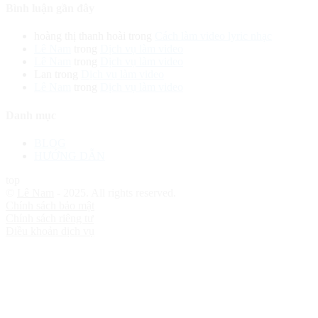
Bình luận gần đây
hoàng thị thanh hoài
trong
Cách làm video lyric nhạc
Lê Nam
trong
Dịch vụ làm video
Lê Nam
trong
Dịch vụ làm video
Lan
trong
Dịch vụ làm video
Lê Nam
trong
Dịch vụ làm video
Danh mục
BLOG
HƯỚNG DẪN
top
©
Lê Nam
- 2025. All rights reserved.
Chính sách bảo mật
Chính sách riêng tư
Điều khoản dịch vụ