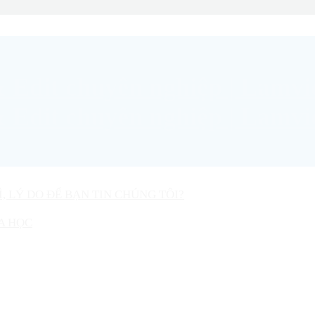
Ì, LÝ DO ĐỂ BẠN TIN CHÚNG TÔI?
A HỌC