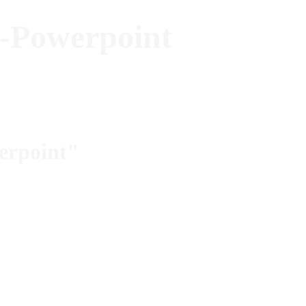
o-Powerpoint
erpoint"