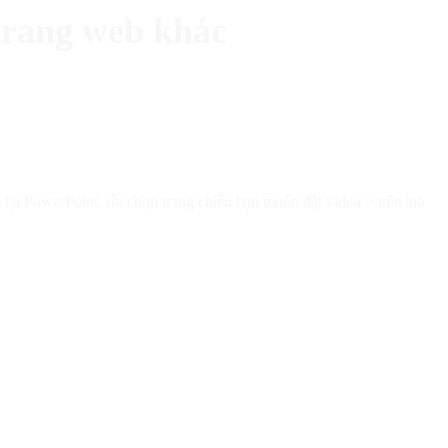
trang web khác
 PowerPoint, rồi chọn trang chiếu bạn muốn đặt video > trên tab