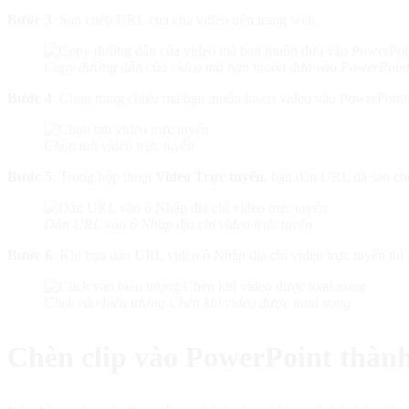
Bước 3
: Sao chép URL của của video trên trang web.
Copy đường dẫn của video mà bạn muốn đưa vào PowerPoin
Bước 4
: Chọn trang chiếu mà bạn muốn insert video vào PowerPoint
Chọn tab video trực tuyến
Bước 5
: Trong hộp thoại
Video Trực tuyến
, bạn dán URL đã sao ch
Dán URL vào ô Nhập địa chỉ video trực tuyến
Bước 6
: Khi bạn dán URL video ô Nhập địa chỉ video trực tuyến thì 
Click vào biểu tượng Chèn khi video được load xong
Chèn clip vào PowerPoint thàn