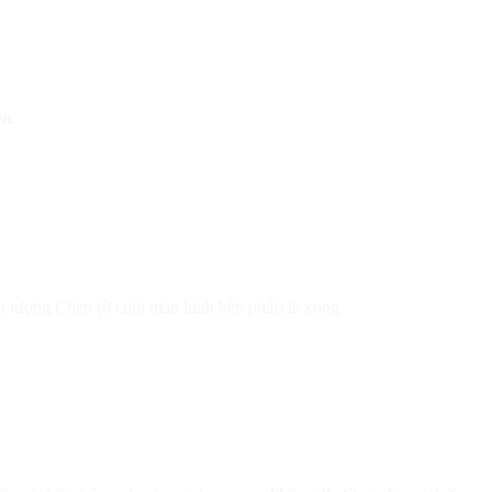
ến
.
ểu tượng Chèn (ở cuối màn hình bên phải) là xong.