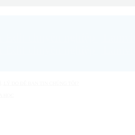
Ì, LÝ DO ĐỂ BẠN TIN CHÚNG TÔI?
A HỌC