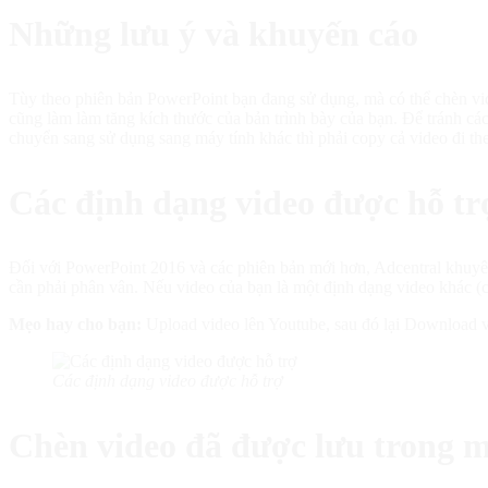
Những lưu ý và khuyến cáo
Tùy theo phiên bản PowerPoint bạn đang sử dụng, mà có thể chèn vide
cũng làm làm tăng kích thước của bản trình bày của bạn. Để tránh cá
chuyển sang sử dụng sang máy tính khác thì phải copy cả video đi the
Các định dạng video được hỗ tr
Đối với PowerPoint 2016 và các phiên bản mới hơn, Adcentral khuyê
cần phải phân vân. Nếu video của bạn là một định dạng video khác (có
Mẹo hay cho bạn:
Upload video lên Youtube, sau đó lại Download v
Các định dạng video được hỗ trợ
Chèn video đã được lưu trong m