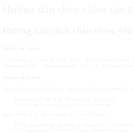
Hướng dẫn chèn video vào P
Hướng dẫn cách chèn video vào
Hướng dẫn nhanh
Mở PowerPoint > Chọn slide muốn chèn video > Vào Youtube hoặc tr
Chèn
chọn Video >
Video trực tuyến
> Trong hộp thoại
Video Trự
Hướng dẫn chi tiết
Bước 1
: Khởi động PowerPoint, chọn trang chiếu mà bạn muốn chèn
Mở trang mà bạn muốn add video vào powerpoint
Bước 2
: Vào trang mà bạn muốn copy đường dẫn video.
Vào trang web mà bạn muốn lấy video chèn vào Powerpoint