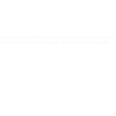
h sao cho phù hợp nhất với yêu cầu của từng cá nhân và tổ chức. Đây là
c mà các bài hướng dẫn khác không đề cập đến. Hãy cùng khám phá