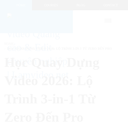
HOME
COURSES
BLOG
CONTACT
HOME
HỌC QUAY DỰNG VIDEO 2026: LỘ TRÌNH 3-IN-1 TỪ ZERO ĐẾN PRO
Học Quay Dựng
Video 2026: Lộ
Trình 3-in-1 Từ
Zero Đến Pro