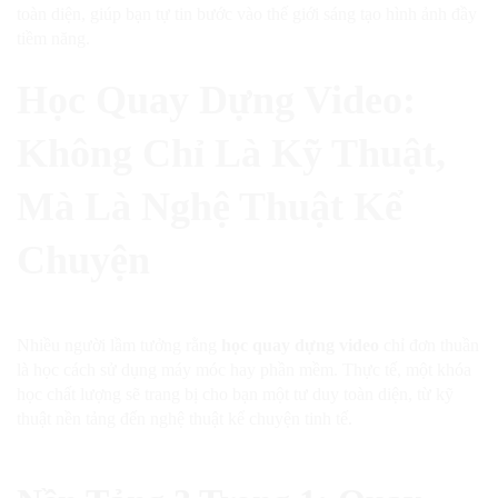
toàn diện, giúp bạn tự tin bước vào thế giới sáng tạo hình ảnh đầy
tiềm năng.
Học Quay Dựng Video:
Không Chỉ Là Kỹ Thuật,
Mà Là Nghệ Thuật Kể
Chuyện
Nhiều người lầm tưởng rằng
học quay dựng video
chỉ đơn thuần
là học cách sử dụng máy móc hay phần mềm. Thực tế, một khóa
học chất lượng sẽ trang bị cho bạn một tư duy toàn diện, từ kỹ
thuật nền tảng đến nghệ thuật kể chuyện tinh tế.