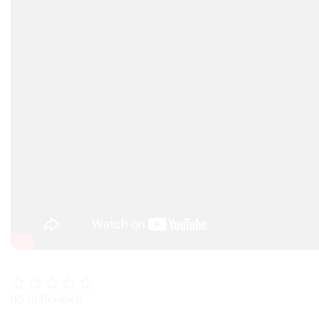
0/5
(0 Reviews)