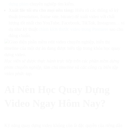
dựng phim
chuyên nghiệp tìm kiếm.
Xuất file tối ưu cho mọi nền tảng:
Hiểu rõ các thông số kỹ
thuật (resolution, frame rate, bitrate) để xuất video với chất
lượng tốt nhất cho YouTube, Facebook, TikTok, Instagram… ví
dụ như kỹ thuật
chỉnh kích thước video trong Premiere
sao cho
đúng chuẩn.
Học viên sẽ được thực hành trực tiếp trên các phần mềm dựng
phim chuyên nghiệp, làm chủ timeline và các công cụ biên tập
video phức tạp.
Ai Nên Học Quay Dựng
Video Ngay Hôm Nay?
Kỹ năng quay dựng video không còn là đặc quyền của riêng dân