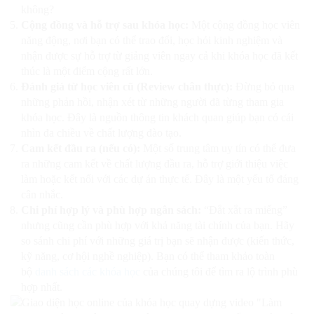
không?
Cộng đồng và hỗ trợ sau khóa học:
Một cộng đồng học viên
năng động, nơi bạn có thể trao đổi, học hỏi kinh nghiệm và
nhận được sự hỗ trợ từ giảng viên ngay cả khi khóa học đã kết
thúc là một điểm cộng rất lớn.
Đánh giá từ học viên cũ (Review chân thực):
Đừng bỏ qua
những phản hồi, nhận xét từ những người đã từng tham gia
khóa học. Đây là nguồn thông tin khách quan giúp bạn có cái
nhìn đa chiều về chất lượng đào tạo.
Cam kết đầu ra (nếu có):
Một số trung tâm uy tín có thể đưa
ra những cam kết về chất lượng đầu ra, hỗ trợ giới thiệu việc
làm hoặc kết nối với các dự án thực tế. Đây là một yếu tố đáng
cân nhắc.
Chi phí hợp lý và phù hợp ngân sách:
“Đắt xắt ra miếng”
nhưng cũng cần phù hợp với khả năng tài chính của bạn. Hãy
so sánh chi phí với những giá trị bạn sẽ nhận được (kiến thức,
kỹ năng, cơ hội nghề nghiệp). Bạn có thể tham khảo toàn
bộ
danh sách các khóa học
của chúng tôi để tìm ra lộ trình phù
hợp nhất.