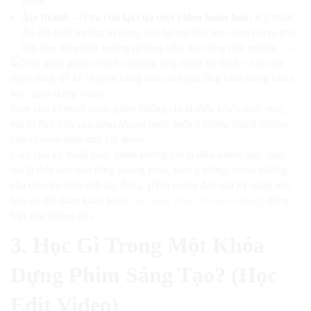
video.
Âm thanh – Nửa còn lại của một video hoàn hảo:
Kỹ thuật
thu âm hiện trường rõ ràng, loại bỏ tạp âm, lựa chọn micro phù
hợp cho từng tình huống (phỏng vấn, thu tiếng môi trường…).
Làm chủ kỹ thuật quay phim không chỉ là điều khiển máy móc,
mà là thổi hồn vào từng khung hình, biến ý tưởng thành những
câu chuyện hình ảnh lay động.
Làm chủ kỹ thuật quay phim không chỉ là điều khiển máy móc,
mà là thổi hồn vào từng khung hình, biến ý tưởng thành những
câu chuyện hình ảnh lay động. (Nếu muốn đào sâu kỹ năng này,
bạn có thể tham khảo khóa
học quay phim chuyên nghiệp
riêng
biệt của chúng tôi).
3. Học Gì Trong Một Khóa
Dựng Phim Sáng Tạo? (Học
Edit Video)