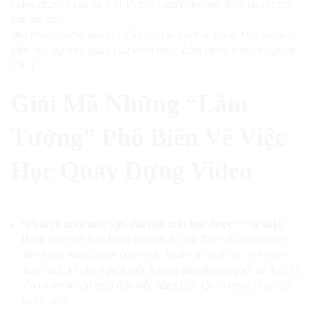
Một trong những tiêu chí VÀNG là lộ trình rõ ràng. Đây là giao
diện học tập trực quan của khóa học “Làm video chuyên nghiệp
3 in 1”.
Giải Mã Những “Lầm
Tưởng” Phổ Biến Về Việc
Học Quay Dựng Video
“Phải có máy móc xịn, đắt tiền mới học được?”
Sự thật:
Hoàn toàn sai! Bạn hoàn toàn có thể bắt đầu với chính chiếc
điện thoại thông minh của mình. Nhiều lộ trình học hiện nay
được thiết kế cho người mới, hướng dẫn tận dụng tối đa thiết bị
sẵn có trước khi nghĩ đến việc nâng cấp. Quan trọng là tư duy
và kỹ thuật.