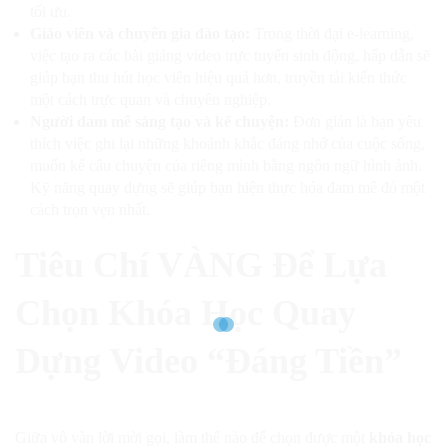
tối ưu.
Giáo viên và chuyên gia đào tạo:
Trong thời đại e-learning,
việc tạo ra các bài giảng video trực tuyến sinh động, hấp dẫn sẽ
giúp bạn thu hút học viên hiệu quả hơn, truyền tải kiến thức
một cách trực quan và chuyên nghiệp.
Người đam mê sáng tạo và kể chuyện:
Đơn giản là bạn yêu
thích việc ghi lại những khoảnh khắc đáng nhớ của cuộc sống,
muốn kể câu chuyện của riêng mình bằng ngôn ngữ hình ảnh.
Kỹ năng quay dựng sẽ giúp bạn hiện thực hóa đam mê đó một
cách trọn vẹn nhất.
Tiêu Chí VÀNG Để Lựa
Chọn Khóa Học Quay
Dựng Video “Đáng Tiền”
Giữa vô vàn lời mời gọi, làm thế nào để chọn được một
khóa học