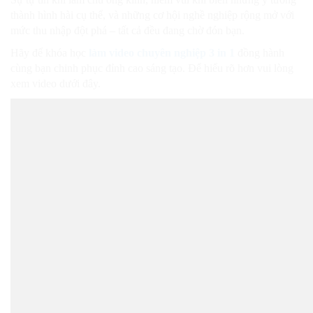
thành hình hài cụ thể, và những cơ hội nghề nghiệp rộng mở với
mức thu nhập đột phá – tất cả đều đang chờ đón bạn.
Hãy để khóa học
làm video chuyên nghiệp 3 in 1
đồng hành
cùng bạn chinh phục đỉnh cao sáng tạo. Để hiểu rõ hơn vui lòng
xem video dưới đây.