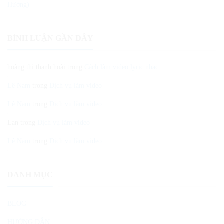
Hướng)
BÌNH LUẬN GẦN ĐÂY
hoàng thị thanh hoài
trong
Cách làm video lyric nhạc
Lê Nam
trong
Dịch vụ làm video
Lê Nam
trong
Dịch vụ làm video
Lan
trong
Dịch vụ làm video
Lê Nam
trong
Dịch vụ làm video
DANH MỤC
BLOG
HƯỚNG DẪN