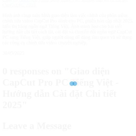
Hình ảnh chụp màn hình giao diện làm việc chính của phần mềm
chỉnh sửa video CapCut Pro dành cho PC, phiên bản cập nhật 2025,
hiển thị bằng ngôn ngữ Tiếng Việt. Ảnh minh họa cho bài viết
hướng dẫn chi tiết cách tải, cài đặt và chuyển đổi ngôn ngữ CapCut
PC sang Tiếng Việt, giúp người dùng dễ dàng làm quen và sử dụng
các công cụ chỉnh sửa video chuyên nghiệp.
30/05/2025
0 responses on "Giao diện
CapCut Pro PC Tiếng Việt -
Hướng dẫn Cài đặt Chi tiết
2025"
Leave a Message