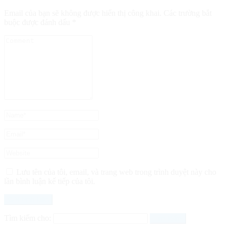
Email của bạn sẽ không được hiển thị công khai.
Các trường bắt
buộc được đánh dấu
*
Lưu tên của tôi, email, và trang web trong trình duyệt này cho
lần bình luận kế tiếp của tôi.
Tìm kiếm cho: