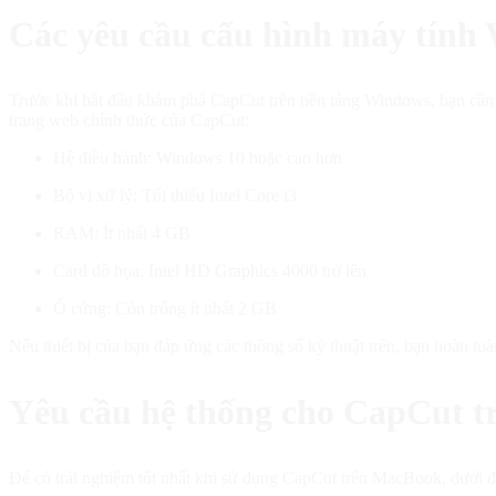
Các yêu cầu cấu hình máy tính
Trước khi bắt đầu khám phá CapCut trên nền tảng Windows, bạn cần 
trang web chính thức của CapCut:
Hệ điều hành: Windows 10 hoặc cao hơn
Bộ vi xử lý: Tối thiểu Intel Core i3
RAM: Ít nhất 4 GB
Card đồ họa: Intel HD Graphics 4000 trở lên
Ổ cứng: Còn trống ít nhất 2 GB
Nếu thiết bị của bạn đáp ứng các thông số kỹ thuật trên, bạn hoàn t
Yêu cầu hệ thống cho CapCut t
Để có trải nghiệm tốt nhất khi sử dụng CapCut trên MacBook, dưới đ