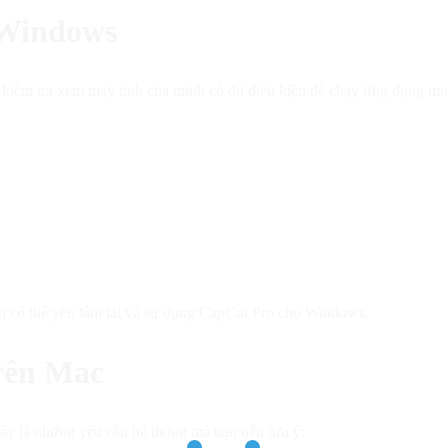
 Windows
kiểm tra xem máy tính của mình có đủ điều kiện để chạy ứng dụng mượ
oàn có thể yên tâm tải và sử dụng CapCut Pro cho Windows.
rên Mac
ây là những yêu cầu hệ thống mà bạn nên lưu ý: