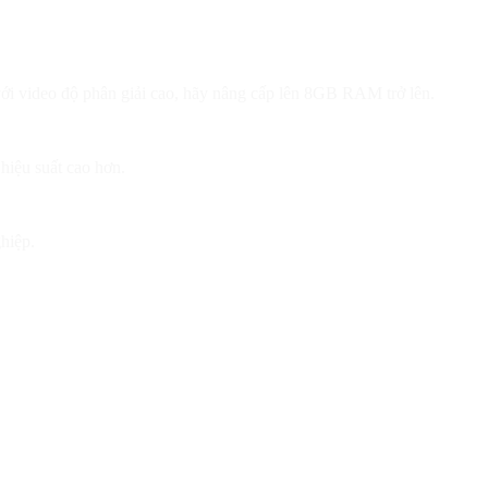
ới video độ phân giải cao, hãy nâng cấp lên 8GB RAM trở lên.
hiệu suất cao hơn.
hiệp.