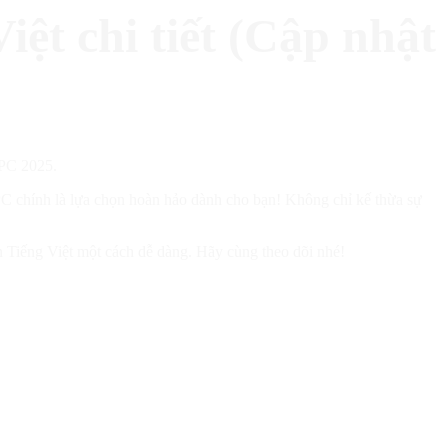
iệt chi tiết (Cập nhật
 PC chính là lựa chọn hoàn hảo dành cho bạn! Không chỉ kế thừa sự
ện Tiếng Việt một cách dễ dàng. Hãy cùng theo dõi nhé!