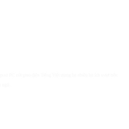
t PC với giao diện Tiếng Việt mang lại nhiều lợi ích vượt trội:
n ngữ.