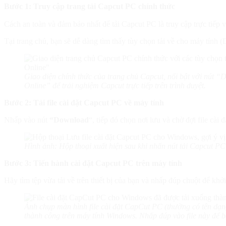
Bước 1: Truy cập trang tải Capcut PC chính thức
Cách an toàn và đảm bảo nhất để tải Capcut PC là truy cập trực tiếp
Tại trang chủ, bạn sẽ dễ dàng tìm thấy tùy chọn tải về cho máy tính 
Giao diện chính thức của trang chủ Capcut, nổi bật với nút 
Online” để trải nghiệm Capcut trực tiếp trên trình duyệt.
Bước 2: Tải file cài đặt Capcut PC về máy tính
Nhấp vào nút
“Download
“, tiếp đó chọn nơi lưu và chờ đợi file cài 
Hình ảnh: Hộp thoại xuất hiện sau khi nhấn nút tải Capcut PC,
Bước 3: Tiến hành cài đặt Capcut PC trên máy tính
Hãy tìm tệp vừa tải về trên thiết bị của bạn và nhấp đúp chuột để khởi 
Ảnh chụp màn hình file cài đặt CapCut PC (thường có tên dạ
thành công trên máy tính Windows. Nhấp đúp vào file này để bắ