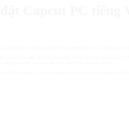
đặt Capcut PC tiếng V
ẽ, miễn phí và đặc biệt là có giao diện Tiếng Việt trực quan? Capcut
ng nâng cao, giúp bạn thỏa sức sáng tạo những video ấn tượng.
tải, cài đặt Capcut PC và quan trọng nhất là cách chuyển sang giao di