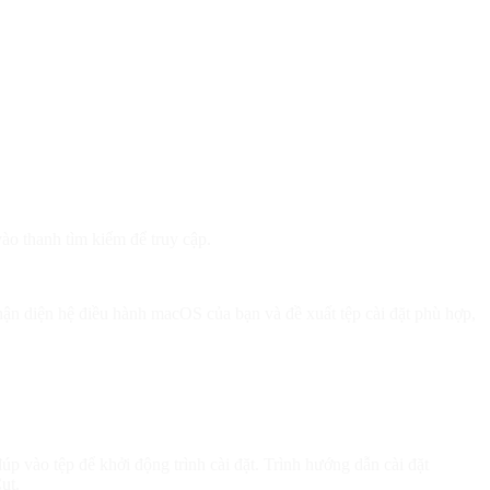
ào thanh tìm kiếm để truy cập.
n diện hệ điều hành macOS của bạn và đề xuất tệp cài đặt phù hợp,
p vào tệp để khởi động trình cài đặt. Trình hướng dẫn cài đặt
ut.