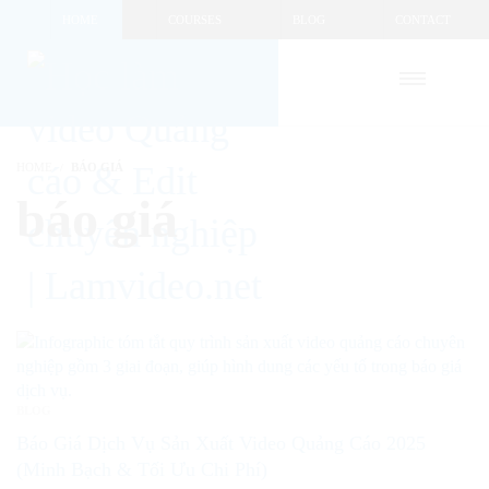
HOME
COURSES
BLOG
CONTACT
HOME
BÁO GIÁ
báo giá
BLOG
Báo Giá Dịch Vụ Sản Xuất Video Quảng Cáo 2025
(Minh Bạch & Tối Ưu Chi Phí)