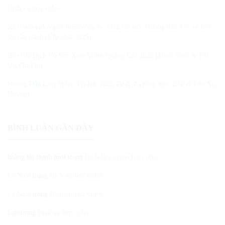
Dịch vụ làm video
Kịch bản video giới thiệu công ty: Mẫu chi tiết, Hướng dẫn A-Z và Lỗi
sai cần tránh (Cập nhật 2025)
Báo Giá Dịch Vụ Sản Xuất Video Quảng Cáo 2025 (Minh Bạch & Tối
Ưu Chi Phí)
Hướng Dẫn Làm Video TikTok 2025 Từ A-Z (Kèm Mẹo Edit & Lên Xu
Hướng)
BÌNH LUẬN GẦN ĐÂY
hoàng thị thanh hoài
trong
Cách làm video lyric nhạc
Lê Nam
trong
Dịch vụ làm video
Lê Nam
trong
Dịch vụ làm video
Lan
trong
Dịch vụ làm video