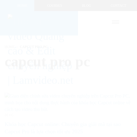
HOME
COURSES
BLOG
CONTACT
HOME
CAPCUT PRO PC
capcut pro pc
BLOG
Khóa học Capcut online: Chuyên gia giải mã tại sao
Capcut Pro là lựa chọn tối ưu 2025