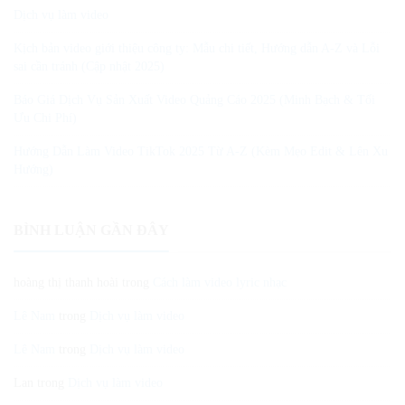
Dịch vụ làm video
Kịch bản video giới thiệu công ty: Mẫu chi tiết, Hướng dẫn A-Z và Lỗi
sai cần tránh (Cập nhật 2025)
Báo Giá Dịch Vụ Sản Xuất Video Quảng Cáo 2025 (Minh Bạch & Tối
Ưu Chi Phí)
Hướng Dẫn Làm Video TikTok 2025 Từ A-Z (Kèm Mẹo Edit & Lên Xu
Hướng)
BÌNH LUẬN GẦN ĐÂY
hoàng thị thanh hoài
trong
Cách làm video lyric nhạc
Lê Nam
trong
Dịch vụ làm video
Lê Nam
trong
Dịch vụ làm video
Lan
trong
Dịch vụ làm video