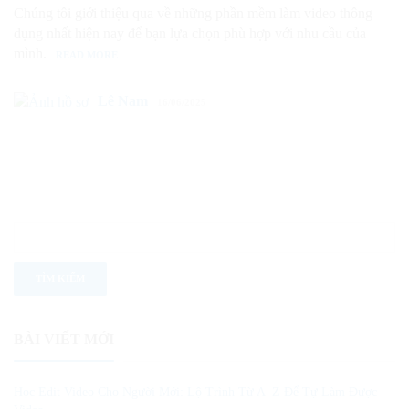
Chúng tôi giới thiệu qua về những phần mềm làm video thông
dụng nhất hiện nay để bạn lựa chọn phù hợp với nhu cầu của
mình.
READ MORE
Lê Nam
16/06/2025
BÀI VIẾT MỚI
Học Edit Video Cho Người Mới: Lộ Trình Từ A–Z Để Tự Làm Được