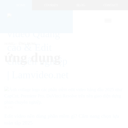
HOME
COURSES
BLOG
CONTACT
HOME
ỨNG DỤNG
ứng dụng
BLOG
Edit video nên dùng phần mềm gì? Cẩm nang chọn lựa
toàn tập 2025