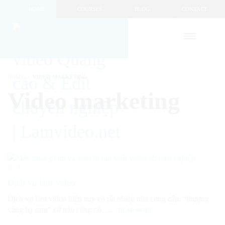
HOME
COURSES
BLOG
CONTACT
HOME
VIDEO MARKETING
Video marketing
BLOG
Dịch vụ làm video
Dịch vụ làm video hiện nay có rất nhiều nhà cung cấp, “thượng
vàng hạ cám” cỡ nào cũng có. …
READ MORE