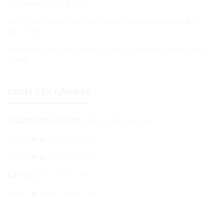
sai cần tránh (Cập nhật 2025)
Báo Giá Dịch Vụ Sản Xuất Video Quảng Cáo 2025 (Minh Bạch & Tối
Ưu Chi Phí)
Hướng Dẫn Làm Video TikTok 2025 Từ A-Z (Kèm Mẹo Edit & Lên Xu
Hướng)
BÌNH LUẬN GẦN ĐÂY
hoàng thị thanh hoài
trong
Cách làm video lyric nhạc
Lê Nam
trong
Dịch vụ làm video
Lê Nam
trong
Dịch vụ làm video
Lan
trong
Dịch vụ làm video
Lê Nam
trong
Dịch vụ làm video