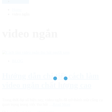
Home
video ngắn
video ngắn
BLOG
Hướng dẫn chi tiết cách làm
video ngắn chất lượng cao
Trong thời đại số hiện nay, video ngắn đã trở thành một công cụ
quan trọng trong việc thu hút …
Read More