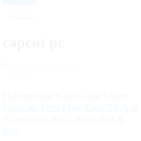
Home
capcut pc
capcut pc
BLOG
Hướng Dẫn Cách Làm Video
CapCut Trên Máy Tính Từ A-Z
(Cập nhật 2025: Miễn Phí &
Pro)