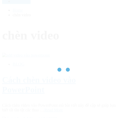
Home
chèn video
chèn video
BLOG
Cách chèn video vào
PowerPoint
Cách chèn video vào PowerPoint mà bài viết này đề cập sẽ giúp bạn
biết tất tần tật các thao …
Read More