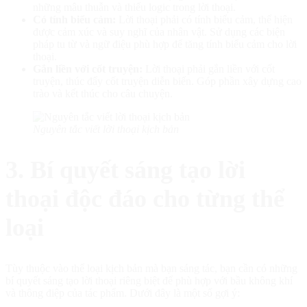
những mâu thuẫn và thiếu logic trong lời thoại.
Có tính biểu cảm:
Lời thoại phải có tính biểu cảm, thể hiện
được cảm xúc và suy nghĩ của nhân vật. Sử dụng các biện
pháp tu từ và ngữ điệu phù hợp để tăng tính biểu cảm cho lời
thoại.
Gắn liền với cốt truyện:
Lời thoại phải gắn liền với cốt
truyện, thúc đẩy cốt truyện diễn biến. Góp phần xây dựng cao
trào và kết thúc cho câu chuyện.
Nguyên tắc viết lời thoại kịch bản
3. Bí quyết sáng tạo lời
thoại độc đáo cho từng thể
loại
Tùy thuộc vào thể loại kịch bản mà bạn sáng tác, bạn cần có những
bí quyết sáng tạo lời thoại riêng biệt để phù hợp với bầu không khí
và thông điệp của tác phẩm. Dưới đây là một số gợi ý: