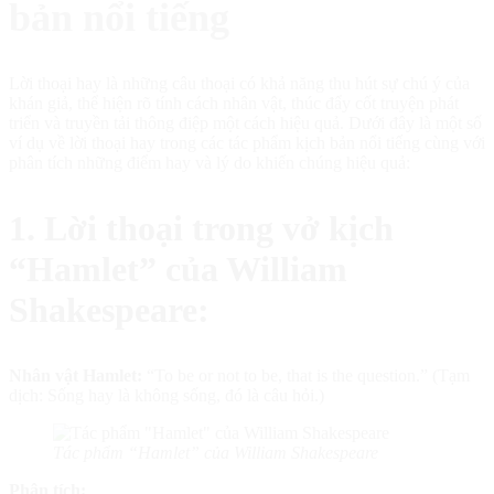
bản nổi tiếng
Lời thoại hay là những câu thoại có khả năng thu hút sự chú ý của
khán giả, thể hiện rõ tính cách nhân vật, thúc đẩy cốt truyện phát
triển và truyền tải thông điệp một cách hiệu quả. Dưới đây là một số
ví dụ về lời thoại hay trong các tác phẩm kịch bản nổi tiếng cùng với
phân tích những điểm hay và lý do khiến chúng hiệu quả:
1. Lời thoại trong vở kịch
“Hamlet” của William
Shakespeare:
Nhân vật Hamlet:
“To be or not to be, that is the question.” (Tạm
dịch: Sống hay là không sống, đó là câu hỏi.)
Tác phẩm “Hamlet” của William Shakespeare
Phân tích: