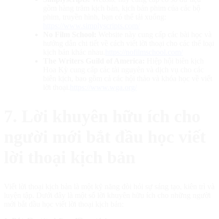
gồm hàng trăm kịch bản, kịch bản phim của các bộ
phim, truyền hình, bạn có thể tải xuống:
https://www.simplyscripts.com/
No Film School:
Website này cung cấp các bài học và
hướng dẫn chi tiết về cách viết lời thoại cho các thể loại
kịch bản khác nhau.
https://nofilmschool.com/
The Writers Guild of America:
Hiệp hội biên kịch
Hoa Kỳ cung cấp các tài nguyên và dịch vụ cho các
biên kịch, bao gồm cả các hội thảo và khóa học về viết
lời thoại.
https://www.wga.org/
7. Lời khuyên hữu ích cho
người mới bắt đầu học viết
lời thoại kịch bản
Viết lời thoại kịch bản là một kỹ năng đòi hỏi sự sáng tạo, kiên trì và
luyện tập. Dưới đây là một số lời khuyên hữu ích cho những người
mới bắt đầu học viết lời thoại kịch bản: