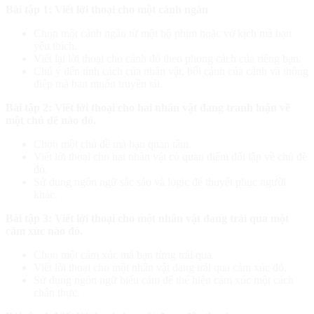
Bài tập 1: Viết lời thoại cho một cảnh ngắn
Chọn một cảnh ngắn từ một bộ phim hoặc vở kịch mà bạn
yêu thích.
Viết lại lời thoại cho cảnh đó theo phong cách của riêng bạn.
Chú ý đến tính cách của nhân vật, bối cảnh của cảnh và thông
điệp mà bạn muốn truyền tải.
Bài tập 2: Viết lời thoại cho hai nhân vật đang tranh luận về
một chủ đề nào đó.
Chọn một chủ đề mà bạn quan tâm.
Viết lời thoại cho hai nhân vật có quan điểm đối lập về chủ đề
đó.
Sử dụng ngôn ngữ sắc sảo và logic để thuyết phục người
khác.
Bài tập 3: Viết lời thoại cho một nhân vật đang trải qua một
cảm xúc nào đó.
Chọn một cảm xúc mà bạn từng trải qua.
Viết lời thoại cho một nhân vật đang trải qua cảm xúc đó.
Sử dụng ngôn ngữ biểu cảm để thể hiện cảm xúc một cách
chân thực.