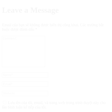
Leave a Message
Email của bạn sẽ không được hiển thị công khai.
Các trường bắt
buộc được đánh dấu
*
Lưu tên của tôi, email, và trang web trong trình duyệt này cho
lần bình luận kế tiếp của tôi.