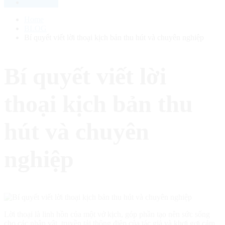
Home
BLOG
Bí quyết viết lời thoại kịch bản thu hút và chuyên nghiệp
Bí quyết viết lời
thoại kịch bản thu
hút và chuyên
nghiệp
Lời thoại là linh hồn của một vở kịch, góp phần tạo nên sức sống
cho các nhân vật, truyền tải thông điệp của tác giả và khơi gợi cảm