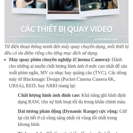
Từ điện thoại thông minh đến máy quay chuyên dụng, mỗi thiết bị
đều có ưu điểm riêng cho từng mục đích sử dụng.
Máy quay phim chuyên nghiệp (Cinema Camera):
Dành
cho những ai muốn chất lượng hình ảnh ở mức cao nhất để sản
xuất phim ngắn, MV ca nhạc hay quảng cáo (TVC). Các dòng
máy từ Blackmagic Design (Pocket Cinema Camera 6K,
URSA), RED, hay ARRI mang lại:
Chất lượng hình ảnh đỉnh cao:
Khả năng ghi hình định
dạng RAW, cho sự linh hoạt tối đa trong khâu chỉnh màu.
Dải tương phản động (Dynamic Range) cực rộng:
Giữ
lại chi tiết ở cả vùng sáng nhất và vùng tối nhất trong
khung hình.