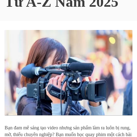
Từ A-Z Năm 2025
Bạn đam mê sáng tạo video nhưng sản phẩm làm ra luôn bị rung,
mờ, thiếu chuyên nghiệp? Bạn muốn học quay phim một cách bài