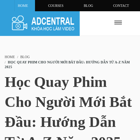
HOME
COURSES
BLOG
CONTACT
HOME
BLOG
HỌC QUAY PHIM CHO NGƯỜI MỚI BẮT ĐẦU: HƯỚNG DẪN TỪ A-Z NĂM
2025
Học Quay Phim
Cho Người Mới Bắt
Đầu: Hướng Dẫn