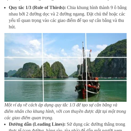
Quy tắc 1/3 (Rule of Thirds):
Chia khung hình thành 9 ô bằng
nhau bởi 2 đường dọc và 2 đường ngang. Đặt chủ thể hoặc các
yếu tố quan trọng vào các giao điểm để tạo sự cân bằng và thu
hút.
Một ví dụ về cách áp dụng quy tắc 1/3 để tạo sự cân bằng và
điểm nhấn cho khung hình, với con thuyền được đặt tại một trong
các giao điểm quan trọng.
Đường dẫn (Leading Lines):
Sử dụng các đường thẳng trong
thực tế (con đường, hàng rào, tòa nhà) để dẫn mắt người xem