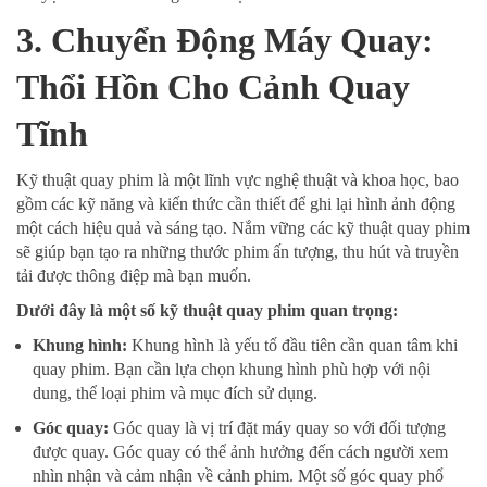
3. Chuyển Động Máy Quay:
Thổi Hồn Cho Cảnh Quay
Tĩnh
Kỹ thuật quay phim là một lĩnh vực nghệ thuật và khoa học, bao
gồm các kỹ năng và kiến thức cần thiết để ghi lại hình ảnh động
một cách hiệu quả và sáng tạo. Nắm vững các kỹ thuật quay phim
sẽ giúp bạn tạo ra những thước phim ấn tượng, thu hút và truyền
tải được thông điệp mà bạn muốn.
Dưới đây là một số kỹ thuật quay phim quan trọng:
Khung hình:
Khung hình là yếu tố đầu tiên cần quan tâm khi
quay phim. Bạn cần lựa chọn khung hình phù hợp với nội
dung, thể loại phim và mục đích sử dụng.
Góc quay:
Góc quay là vị trí đặt máy quay so với đối tượng
được quay. Góc quay có thể ảnh hưởng đến cách người xem
nhìn nhận và cảm nhận về cảnh phim. Một số góc quay phổ