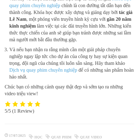
quay phim chuyên nghiệp
chính là con đường tắt dẫn bạn đến
thành công. Khóa học được xây dựng và giảng dạy bởi
tác giả
Lê Nam
, một phóng viên truyền hình kỳ cựu với
gần 20 năm
kinh nghiệm
làm việc tại các đài truyền hình lớn. Những kiến
thức thực chiến của anh sẽ giúp bạn tránh được những sai lầm
mà người mới bắt đầu thường gặp.
Và nếu bạn nhận ra rằng mình cần một giải pháp chuyên
nghiệp ngay lập tức cho dự án của công ty hay sự kiện quan
trọng, đội ngũ của chúng tôi luôn sẵn sàng. Hãy tham khảo
Dịch vụ quay phim chuyên nghiệp
để có những sản phẩm hoàn
hảo nhất.
Chúc bạn có những cảnh quay thật đẹp và sớm tạo ra những
video triệu view!
5/5
(1 Review)
17/07/2025
HỌC
QUAY PHIM
QUAY VIDEO