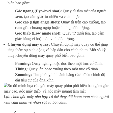
biến bao gồm:
Góc ngang (Eye-level shot):
Quay từ tầm mắt của người
xem, tạo cảm giác tự nhiên và chân thực.
Góc cao (High angle shot):
Quay từ trên cao xuống, tạo
cảm giác choáng ngợp hoặc thu hẹp đối tượng.
Góc thấp (Low angle shot):
Quay từ dưới lên, tạo cảm
giác hùng vĩ hoặc tôn vinh đối tượng.
Chuyển động máy quay:
Chuyển động máy quay có thể giúp
tăng thêm sự sinh động và hấp dẫn cho cảnh phim. Một số kỹ
thuật chuyển động máy quay phổ biến bao gồm:
Panning:
Quay ngang hoặc dọc theo một trục cố định.
Tilting:
Quay lên hoặc xuống theo một trục cố định.
Zooming:
Thu phóng hình ảnh bằng cách điều chỉnh độ
dài tiêu cự của ống kính.
Lựa chọn góc máy phù hợp có thể thay đổi hoàn toàn cách người
xem cảm nhận về nhân vật và bối cảnh.