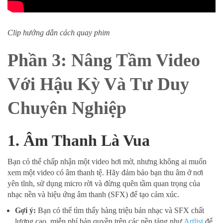
Clip hướng dẫn cách quay phim
Phần 3: Nâng Tầm Video
Với Hậu Kỳ Và Tư Duy
Chuyên Nghiệp
1. Âm Thanh Là Vua
Bạn có thể chấp nhận một video hơi mờ, nhưng không ai muốn
xem một video có âm thanh tệ. Hãy đảm bảo bạn thu âm ở nơi
yên tĩnh, sử dụng micro rời và đừng quên tầm quan trọng của
nhạc nền và hiệu ứng âm thanh (SFX) để tạo cảm xúc.
Gợi ý:
Bạn có thể tìm thấy hàng triệu bản nhạc và SFX chất
lượng cao, miễn phí bản quyền trên các nền tảng như
Artlist
để