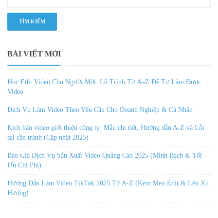
BÀI VIẾT MỚI
Học Edit Video Cho Người Mới: Lộ Trình Từ A–Z Để Tự Làm Được
Video
Dịch Vụ Làm Video Theo Yêu Cầu Cho Doanh Nghiệp & Cá Nhân
Kịch bản video giới thiệu công ty: Mẫu chi tiết, Hướng dẫn A-Z và Lỗi
sai cần tránh (Cập nhật 2025)
Báo Giá Dịch Vụ Sản Xuất Video Quảng Cáo 2025 (Minh Bạch & Tối
Ưu Chi Phí)
Hướng Dẫn Làm Video TikTok 2025 Từ A-Z (Kèm Mẹo Edit & Lên Xu
Hướng)