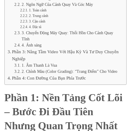
2. Ngôn Ngữ Của Cảnh Quay Và Góc Máy
1. Toàn cảnh
2. Trung cảnh
3. Cận cảnh
4. Đặc tả
3. Chuyển Động Máy Quay: Thổi Hồn Cho Cảnh Quay
Tĩnh
4. Ánh sáng
Phần 3: Nâng Tầm Video Với Hậu Kỳ Và Tư Duy Chuyên
Nghiệp
1. Âm Thanh Là Vua
2. Chỉnh Màu (Color Grading): “Trang Điểm” Cho Video
Phần 4: Con Đường Của Bạn Phía Trước
Phần 1: Nền Tảng Cốt Lõi
– Bước Đi Đầu Tiên
Nhưng Quan Trọng Nhất