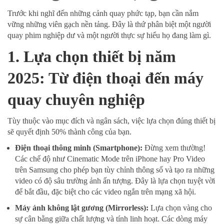
Trước khi nghĩ đến những cảnh quay phức tạp, bạn cần nắm
vững những viên gạch nền tảng. Đây là thứ phân biệt một người
quay phim nghiệp dư và một người thực sự hiểu họ đang làm gì.
1. Lựa chọn thiết bị năm
2025: Từ điện thoại đến máy
quay chuyên nghiệp
Tùy thuộc vào mục đích và ngân sách, việc lựa chọn đúng thiết bị
sẽ quyết định 50% thành công của bạn.
Điện thoại thông minh (Smartphone):
Đừng xem thường!
Các chế độ như Cinematic Mode trên iPhone hay Pro Video
trên Samsung cho phép bạn tùy chỉnh thông số và tạo ra những
video có độ sâu trường ảnh ấn tượng. Đây là lựa chọn tuyệt vời
để bắt đầu, đặc biệt cho các video ngắn trên mạng xã hội.
Máy ảnh không lật gương (Mirrorless):
Lựa chọn vàng cho
sự cân bằng giữa chất lượng và tính linh hoạt. Các dòng máy