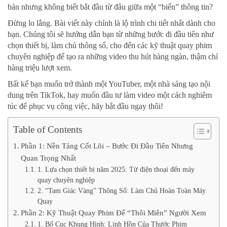
bản nhưng không biết bắt đầu từ đâu giữa một “biển” thông tin?
Đừng lo lắng. Bài viết này chính là lộ trình chi tiết nhất dành cho
bạn. Chúng tôi sẽ hướng dẫn bạn từ những bước đi đầu tiên như
chọn thiết bị, làm chủ thông số, cho đến các kỹ thuật quay phim
chuyên nghiệp để tạo ra những video thu hút hàng ngàn, thậm chí
hàng triệu lượt xem.
Bất kể bạn muốn trở thành một YouTuber, một nhà sáng tạo nội
dung trên TikTok, hay muốn đầu tư làm video một cách nghiêm
túc để phục vụ công việc, hãy bắt đầu ngay thôi!
Table of Contents
Phần 1: Nền Tảng Cốt Lõi – Bước Đi Đầu Tiên Nhưng
Quan Trọng Nhất
1. Lựa chọn thiết bị năm 2025: Từ điện thoại đến máy
quay chuyên nghiệp
2. “Tam Giác Vàng” Thông Số: Làm Chủ Hoàn Toàn Máy
Quay
Phần 2: Kỹ Thuật Quay Phim Để “Thôi Miên” Người Xem
1. Bố Cục Khung Hình: Linh Hồn Của Thước Phim