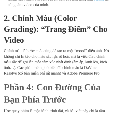
nâng tầm video của mình.
2. Chỉnh Màu (Color
Grading): “Trang Điểm” Cho
Video
Chỉnh màu là bước cuối cùng để tạo ra một “mood” điện ảnh. Nó
không chỉ là kéo cho màu sắc rực rỡ hơn, mà là việc điều chỉnh
màu sắc để gợi lên một cảm xúc nhất định (ấm áp, lạnh lẽo, kịch
tính…). Các phần mềm phổ biến để chỉnh màu là DaVinci
Resolve (có bản miễn phí rất mạnh) và Adobe Premiere Pro.
Phần 4: Con Đường Của
Bạn Phía Trước
Học quay phim là một hành trình dài, và bài viết này chỉ là tấm