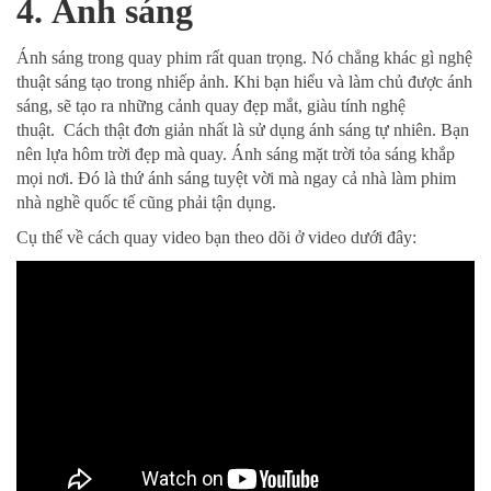
4. Ánh sáng
Ánh sáng trong quay phim rất quan trọng. Nó chẳng khác gì nghệ
thuật sáng tạo trong nhiếp ảnh. Khi bạn hiểu và làm chủ được ánh
sáng, sẽ tạo ra những cảnh quay đẹp mắt, giàu tính nghệ
thuật. Cách thật đơn giản nhất là sử dụng ánh sáng tự nhiên. Bạn
nên lựa hôm trời đẹp mà quay. Ánh sáng mặt trời tỏa sáng khắp
mọi nơi. Đó là thứ ánh sáng tuyệt vời mà ngay cả nhà làm phim
nhà nghề quốc tế cũng phải tận dụng.
Cụ thể về cách quay video bạn theo dõi ở video dưới đây: