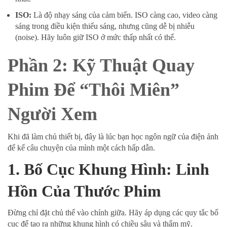
ISO:
Là độ nhạy sáng của cảm biến. ISO càng cao, video càng
sáng trong điều kiện thiếu sáng, nhưng cũng dễ bị nhiễu
(noise). Hãy luôn giữ ISO ở mức thấp nhất có thể.
Phần 2: Kỹ Thuật Quay
Phim Để “Thôi Miên”
Người Xem
Khi đã làm chủ thiết bị, đây là lúc bạn học ngôn ngữ của điện ảnh
để kể câu chuyện của mình một cách hấp dẫn.
1. Bố Cục Khung Hình: Linh
Hồn Của Thước Phim
Đừng chỉ đặt chủ thể vào chính giữa. Hãy áp dụng các quy tắc bố
cục để tạo ra những khung hình có chiều sâu và thẩm mỹ.