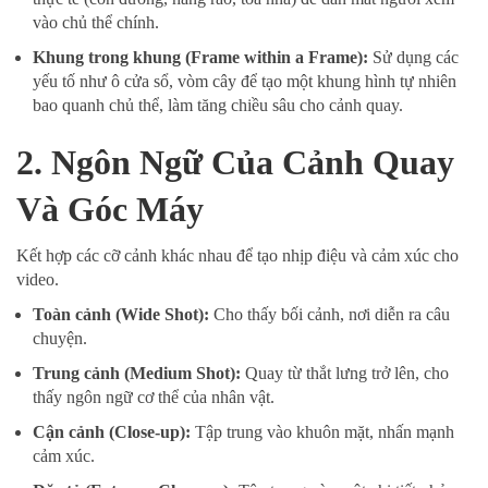
vào chủ thể chính.
Khung trong khung (Frame within a Frame):
Sử dụng các
yếu tố như ô cửa sổ, vòm cây để tạo một khung hình tự nhiên
bao quanh chủ thể, làm tăng chiều sâu cho cảnh quay.
2. Ngôn Ngữ Của Cảnh Quay
Và Góc Máy
Kết hợp các cỡ cảnh khác nhau để tạo nhịp điệu và cảm xúc cho
video.
Toàn cảnh (Wide Shot):
Cho thấy bối cảnh, nơi diễn ra câu
chuyện.
Trung cảnh (Medium Shot):
Quay từ thắt lưng trở lên, cho
thấy ngôn ngữ cơ thể của nhân vật.
Cận cảnh (Close-up):
Tập trung vào khuôn mặt, nhấn mạnh
cảm xúc.