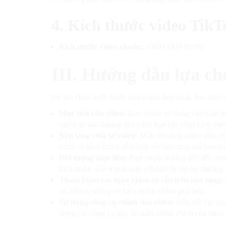
4. Kích thước video TikT
Kích thước video chuẩn:
1080×1920 (9:16).
III. Hướng dẫn lựa ch
Để lựa chọn kích thước video phù hợp nhất, bạn cần c
Mục tiêu của video:
Bạn muốn sử dụng video để truy
video sẽ ảnh hưởng đến cách bạn lựa chọn kích thướ
Nền tảng chia sẻ video:
Mỗi nền tảng video đều có 
mình có kích thước phù hợp với nền tảng mà bạn mu
Đối tượng mục tiêu:
Bạn muốn hướng đến đối tượng
kích thước video phù hợp với thiết bị mà họ thường
Tham khảo các mẫu video có sẵn trên nền tảng:
có thêm ý tưởng về kích thước video phù hợp.
Sử dụng công cụ chỉnh sửa video:
Hầu hết các côn
dụng các công cụ này để điều chỉnh video của mìn