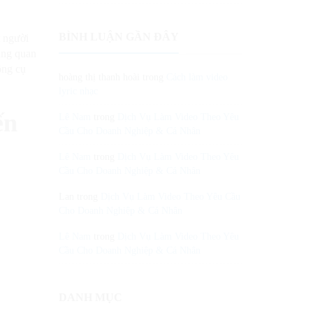
BÌNH LUẬN GẦN ĐÂY
t người
cùng quan
ông cụ
hoàng thị thanh hoài
trong
Cách làm video
lyric nhạc
ến
Lê Nam
trong
Dịch Vụ Làm Video Theo Yêu
Cầu Cho Doanh Nghiệp & Cá Nhân
Lê Nam
trong
Dịch Vụ Làm Video Theo Yêu
Cầu Cho Doanh Nghiệp & Cá Nhân
Lan
trong
Dịch Vụ Làm Video Theo Yêu Cầu
Cho Doanh Nghiệp & Cá Nhân
Lê Nam
trong
Dịch Vụ Làm Video Theo Yêu
Cầu Cho Doanh Nghiệp & Cá Nhân
DANH MỤC