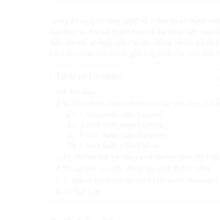
Trong kỷ nguyên công nghệ số, video đã trở thành một
bạn thực sự thu hút người xem và đạt được hiệu quả tố
Bài viết này sẽ cung cấp cho bạn thông tin chi tiết v
cách lựa chọn kích thước phù hợp nhất cho mục đích 
Table of Contents
I. Mở đầu
II. Kích thước video chuẩn cho các nền tảng phổ b
1. Kích thước video YouTube:
2. Kích thước video Facebook:
3. Kích thước video Instagram:
4. Kích thước video TikTok:
III. Hướng dẫn lựa chọn kích thước video phù hợp
IV. Lợi ích của việc tối ưu hóa kích thước video
V. Một số lưu ý khi lựa chọn kích thước cho video
VI. Kết luận