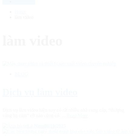
Home
làm video
làm video
BLOG
Dịch vụ làm video
Dịch vụ làm video hiện nay có rất nhiều nhà cung cấp, “thượng
vàng hạ cám” cỡ nào cũng có. …
Read More
Lê Nam
08/10/2025