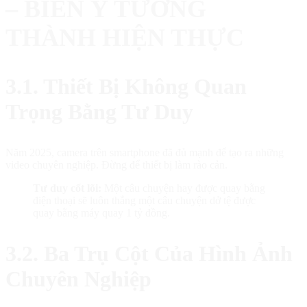
– BIẾN Ý TƯỞNG
THÀNH HIỆN THỰC
3.1. Thiết Bị Không Quan
Trọng Bằng Tư Duy
Năm 2025, camera trên smartphone đã đủ mạnh để tạo ra những
video chuyên nghiệp. Đừng để thiết bị làm rào cản.
Tư duy cốt lõi:
Một câu chuyện hay được quay bằng
điện thoại sẽ luôn thắng một câu chuyện dở tệ được
quay bằng máy quay 1 tỷ đồng.
3.2. Ba Trụ Cột Của Hình Ảnh
Chuyên Nghiệp