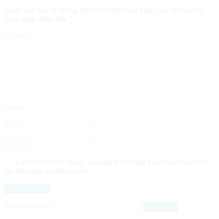
Email của bạn sẽ không được hiển thị công khai.
Các trường bắt
buộc được đánh dấu
*
Lưu tên của tôi, email, và trang web trong trình duyệt này cho
lần bình luận kế tiếp của tôi.
Tìm kiếm cho: