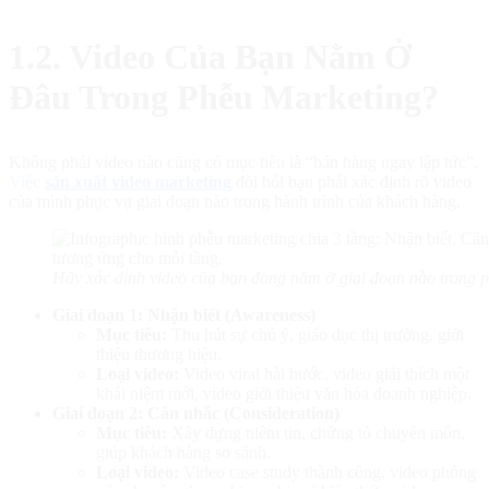
1.2. Video Của Bạn Nằm Ở
Đâu Trong Phễu Marketing?
Không phải video nào cũng có mục tiêu là “bán hàng ngay lập tức”.
Việc
sản xuất video marketing
đòi hỏi bạn phải xác định rõ video
của mình phục vụ giai đoạn nào trong hành trình của khách hàng.
Hãy xác định video của bạn đang nằm ở giai đoạn nào trong p
Giai đoạn 1: Nhận biết (Awareness)
Mục tiêu:
Thu hút sự chú ý, giáo dục thị trường, giới
thiệu thương hiệu.
Loại video:
Video viral hài hước, video giải thích một
khái niệm mới, video giới thiệu văn hóa doanh nghiệp.
Giai đoạn 2: Cân nhắc (Consideration)
Mục tiêu:
Xây dựng niềm tin, chứng tỏ chuyên môn,
giúp khách hàng so sánh.
Loại video:
Video case study thành công, video phỏng