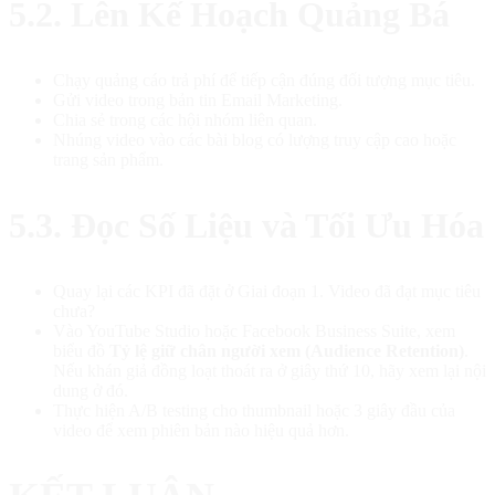
5.2. Lên Kế Hoạch Quảng Bá
Chạy quảng cáo trả phí để tiếp cận đúng đối tượng mục tiêu.
Gửi video trong bản tin Email Marketing.
Chia sẻ trong các hội nhóm liên quan.
Nhúng video vào các bài blog có lượng truy cập cao hoặc
trang sản phẩm.
5.3. Đọc Số Liệu và Tối Ưu Hóa
Quay lại các KPI đã đặt ở Giai đoạn 1. Video đã đạt mục tiêu
chưa?
Vào YouTube Studio hoặc Facebook Business Suite, xem
biểu đồ
Tỷ lệ giữ chân người xem (Audience Retention)
.
Nếu khán giả đồng loạt thoát ra ở giây thứ 10, hãy xem lại nội
dung ở đó.
Thực hiện A/B testing cho thumbnail hoặc 3 giây đầu của
video để xem phiên bản nào hiệu quả hơn.