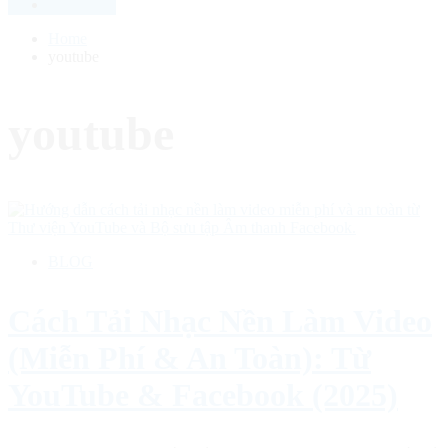
Home
youtube
youtube
BLOG
Cách Tải Nhạc Nền Làm Video
(Miễn Phí & An Toàn): Từ
YouTube & Facebook (2025)