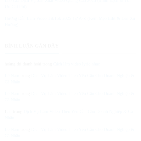
Báo Giá Dịch Vụ Sản Xuất Video Quảng Cáo 2025 (Minh Bạch & Tối
Ưu Chi Phí)
Hướng Dẫn Làm Video TikTok 2025 Từ A-Z (Kèm Mẹo Edit & Lên Xu
Hướng)
BÌNH LUẬN GẦN ĐÂY
hoàng thị thanh hoài
trong
Cách làm video lyric nhạc
Lê Nam
trong
Dịch Vụ Làm Video Theo Yêu Cầu Cho Doanh Nghiệp &
Cá Nhân
Lê Nam
trong
Dịch Vụ Làm Video Theo Yêu Cầu Cho Doanh Nghiệp &
Cá Nhân
Lan
trong
Dịch Vụ Làm Video Theo Yêu Cầu Cho Doanh Nghiệp & Cá
Nhân
Lê Nam
trong
Dịch Vụ Làm Video Theo Yêu Cầu Cho Doanh Nghiệp &
Cá Nhân