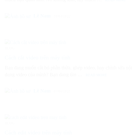
READ MORE
Lê Nam
10/04/2022
BLOG
Cách cắt video trên máy tính
Bạn đang muốn cắt bỏ phần thừa, ghép video, hay chỉnh sửa nội
dung video của mình? Bạn đang tìm …
READ MORE
Lê Nam
07/06/2021
BLOG
Cách edit video trên máy tính